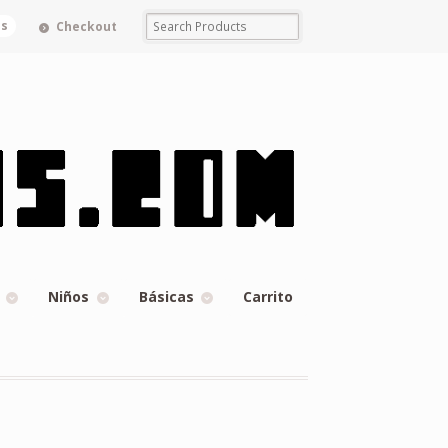
ms
Checkout
Niños
Básicas
Carrito