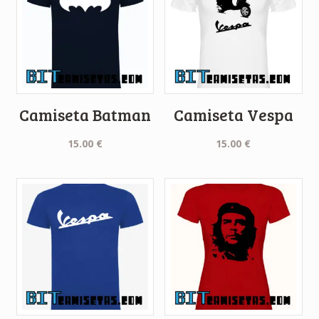
Camiseta Batman
Camiseta Vespa
15.00
€
15.00
€