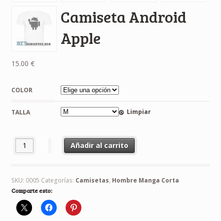
Camiseta Android
Apple
15.00
€
COLOR
Limpiar
TALLA
Camiseta Android Apple cantidad
Añadir al carrito
SKU:
0005
Categorías:
Camisetas
,
Hombre Manga Corta
Comparte esto: