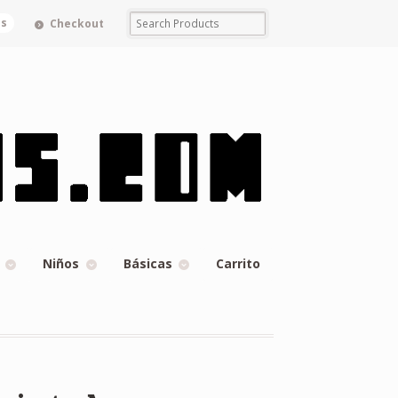
ms
Checkout
Niños
Básicas
Carrito