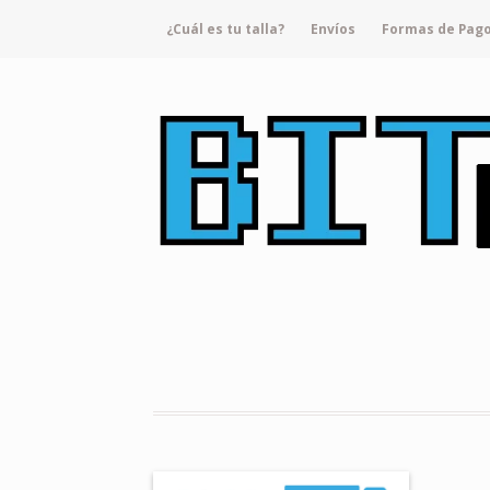
¿Cuál es tu talla?
Envíos
Formas de Pag