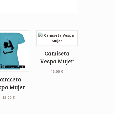
Camiseta
Vespa Mujer
15.00
€
amiseta
spa Mujer
15.00
€