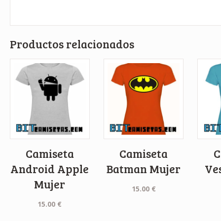
Productos relacionados
Camiseta
Camiseta
C
Android Apple
Batman Mujer
Ve
Mujer
15.00
€
15.00
€