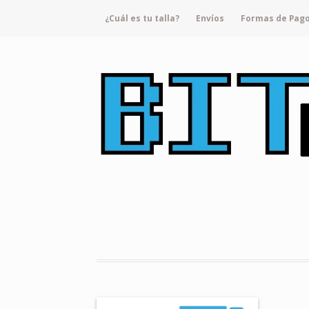
¿Cuál es tu talla?
Envíos
Formas de Pag