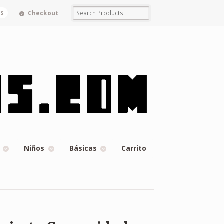
ms
Checkout
Niños
Básicas
Carrito