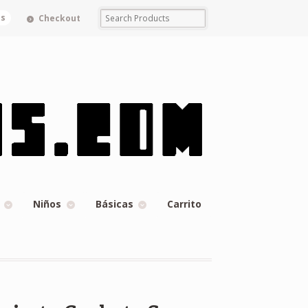
ms
Checkout
Niños
Básicas
Carrito