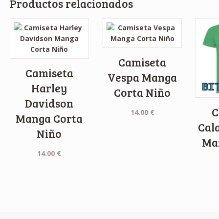
Productos relacionados
Camiseta
Camiseta
Vespa Manga
Harley
Corta Niño
Davidson
C
14.00
€
Manga Corta
Cal
Niño
Ma
14.00
€