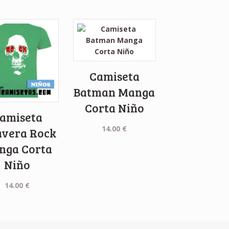
Camiseta
Batman Manga
Corta Niño
amiseta
14.00
€
avera Rock
nga Corta
Niño
14.00
€