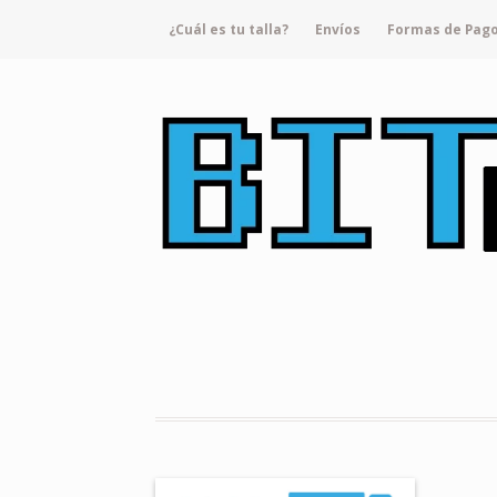
¿Cuál es tu talla?
Envíos
Formas de Pag