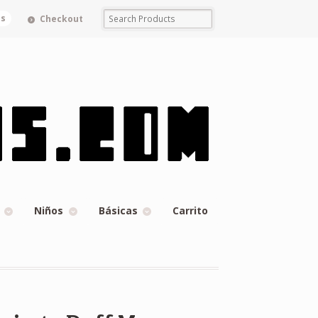
ms
Checkout
Niños
Básicas
Carrito