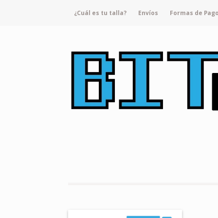
¿Cuál es tu talla?
Envíos
Formas de Pag