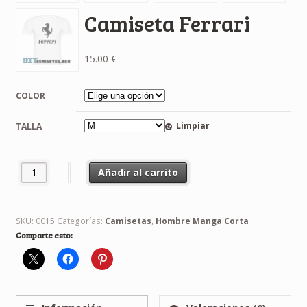
Camiseta Ferrari
15.00
€
COLOR
Limpiar
TALLA
Camiseta Ferrari cantidad
Añadir al carrito
SKU:
0015
Categorías:
Camisetas
,
Hombre Manga Corta
Comparte esto: