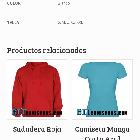
COLOR
Blanco
S, M, L, XL, XXL
TALLA
Productos relacionados
Sudadera Roja
Camiseta Manga
Corta Azul