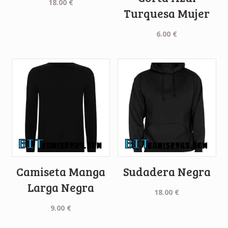
18.00
€
Turquesa Mujer
6.00
€
Camiseta Manga
Sudadera Negra
Larga Negra
18.00
€
9.00
€