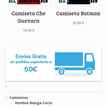
Camiseta Che
Camiseta Batman
Guevara
15.00
€
15.00
€
.
Camisetas
Hombre Manga Corta