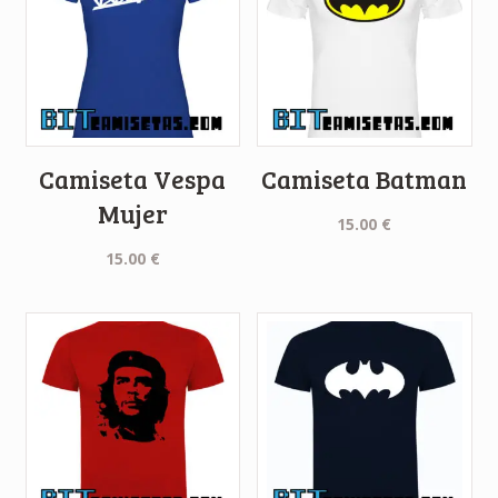
Camiseta Vespa
Camiseta Batman
Mujer
15.00
€
15.00
€