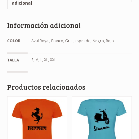
adicional
Información adicional
COLOR
Azul Royal, Blanco, Gris Jaspeado, Negro, Rojo
S, M, L, XL, XXL
TALLA
Productos relacionados