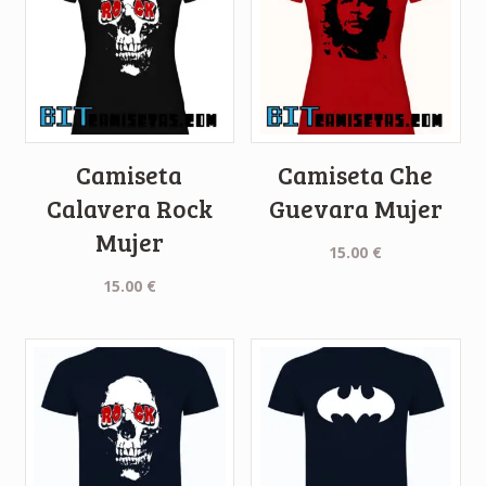
Camiseta
Camiseta Che
Calavera Rock
Guevara Mujer
Mujer
15.00
€
15.00
€