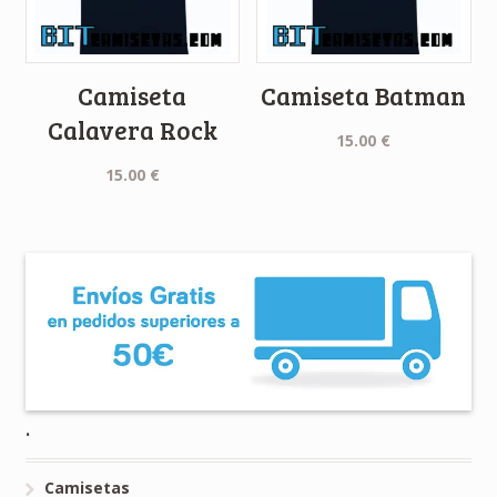
Camiseta
Camiseta Batman
Calavera Rock
15.00
€
15.00
€
.
Camisetas