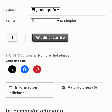
COLOR
Limpiar
TALLA
Sudadera AC DC cantidad
Añadir al carrito
SKU:
0345
Categorías:
Hombre
,
Sudaderas
Comparte esto:
Información
Valoraciones (0)
adicional
Información adicional