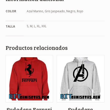
COLOR
Azul Marino, Gris Jaspeado, Negro, Rojo
S, M, L, XL, XXL
TALLA
Productos relacionados
Sudadera Ferrari
Sudadera