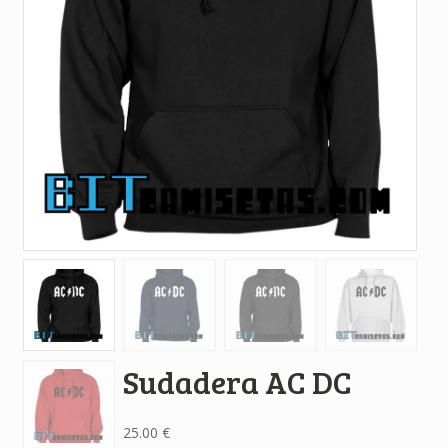
Sudadera AC DC
25.00
€