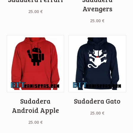
Avengers
25.00
€
25.00
€
Sudadera
Sudadera Gato
Android Apple
25.00
€
25.00
€