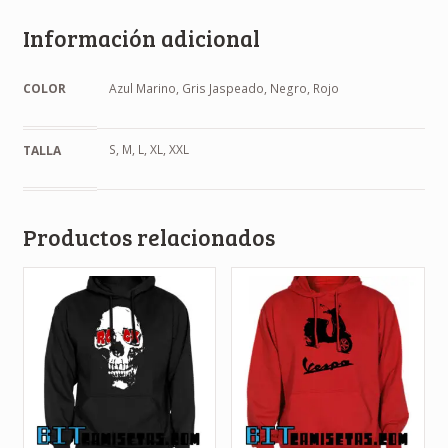
Información adicional
COLOR
Azul Marino, Gris Jaspeado, Negro, Rojo
S, M, L, XL, XXL
TALLA
Productos relacionados