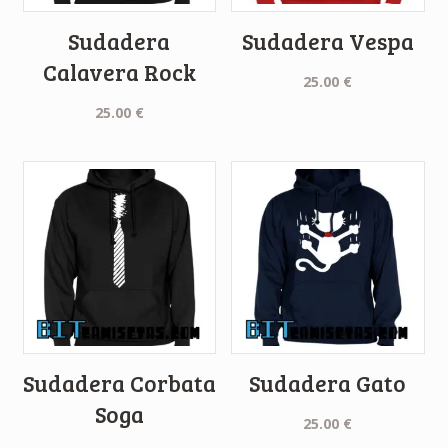
Sudadera
Sudadera Vespa
Calavera Rock
25.00
€
25.00
€
Sudadera Corbata
Sudadera Gato
Soga
25.00
€