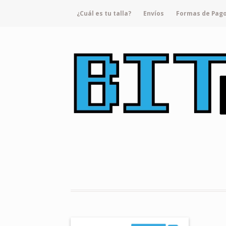
¿Cuál es tu talla?
Envíos
Formas de Pag