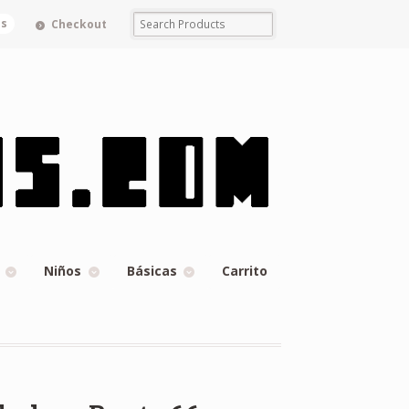
ms
Checkout
Niños
Básicas
Carrito