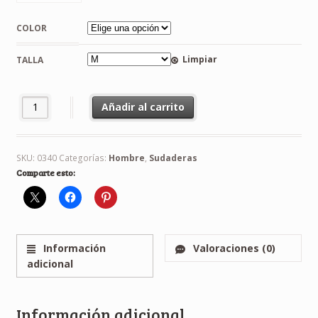
COLOR
Limpiar
TALLA
Sudadera Stars Wars cantidad
Añadir al carrito
SKU:
0340
Categorías:
Hombre
,
Sudaderas
Comparte esto:
Información
Valoraciones (0)
adicional
Información adicional