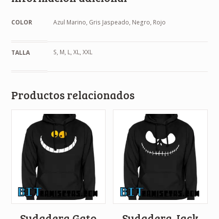
COLOR
Azul Marino, Gris Jaspeado, Negro, Rojo
S, M, L, XL, XXL
TALLA
Productos relacionados
Sudadera Gato
Sudadera Jack