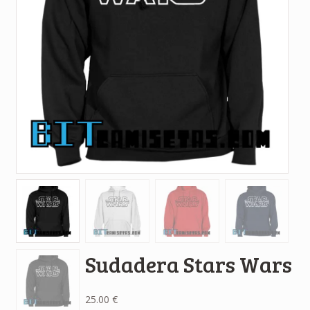
Sudadera Stars Wars
25.00
€