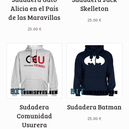
Alicia en el País
Skelleton
de las Maravillas
25.00
€
25.00
€
Sudadera
Sudadera Batman
Comunidad
25.00
€
Usurera