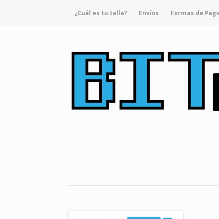
¿Cuál es tu talla?
Envíos
Formas de Pag