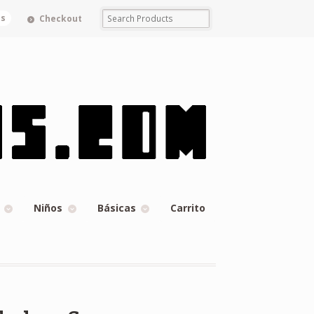
ms
Checkout
Niños
Básicas
Carrito