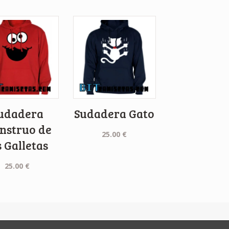
udadera
Sudadera Gato
nstruo de
25.00
€
s Galletas
25.00
€