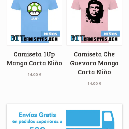
Camiseta 1Up
Camiseta Che
Manga Corta Niño
Guevara Manga
Corta Niño
14.00
€
14.00
€