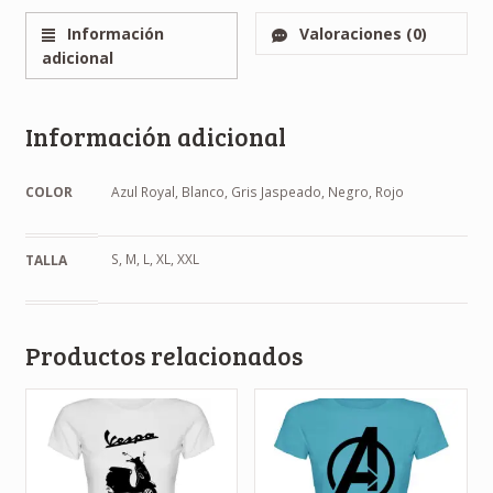
Información
Valoraciones (0)
adicional
Información adicional
COLOR
Azul Royal, Blanco, Gris Jaspeado, Negro, Rojo
S, M, L, XL, XXL
TALLA
Productos relacionados