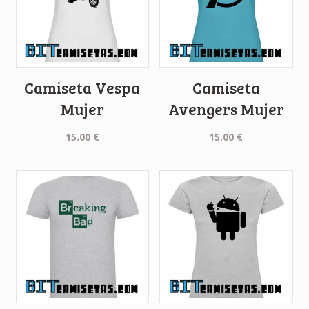
Camiseta Vespa
Camiseta
Mujer
Avengers Mujer
15.00
€
15.00
€