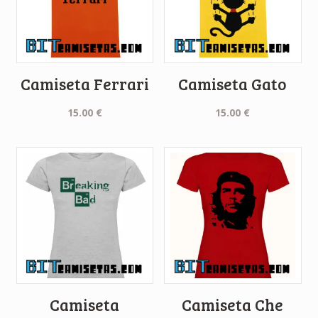
Camiseta Ferrari
Camiseta Gato
15.00
€
15.00
€
Camiseta
Camiseta Che