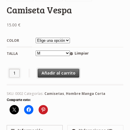
Camiseta Vespa
15.00
€
COLOR
Limpiar
TALLA
Camiseta Vespa cantidad
Añadir al carrito
SKU:
0002
Categorías:
Camisetas
,
Hombre Manga Corta
Comparte esto: