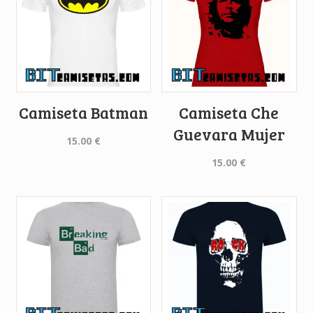
Camiseta Batman
Camiseta Che
Guevara Mujer
15.00
€
15.00
€