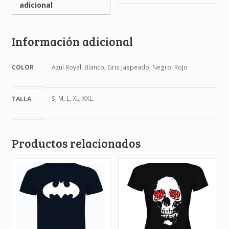
adicional
Información adicional
COLOR
Azul Royal, Blanco, Gris Jaspeado, Negro, Rojo
S, M, L, XL, XXL
TALLA
Productos relacionados