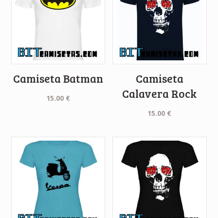
Camiseta Batman
Camiseta
Calavera Rock
15.00
€
15.00
€