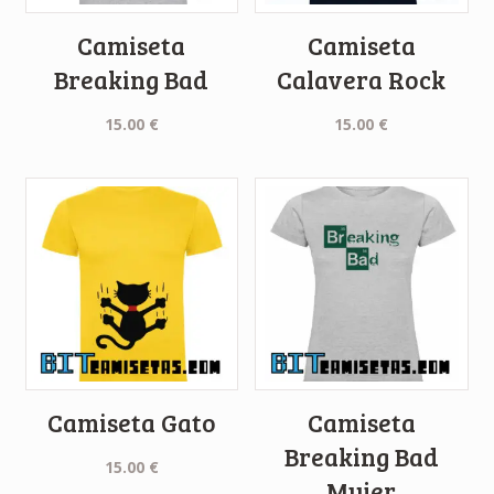
Camiseta
Camiseta
Breaking Bad
Calavera Rock
15.00
€
15.00
€
Camiseta Gato
Camiseta
Breaking Bad
15.00
€
Mujer